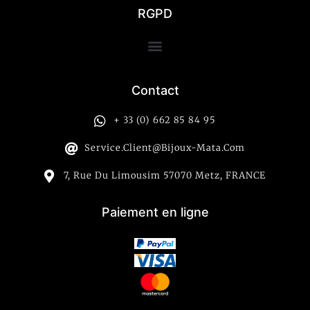
RGPD
Contact
+ 33 (0) 662 85 84 95
Service.client@bijoux-Mata.com
7, Rue Du Limousim 57070 Metz, FRANCE
Paiement en ligne