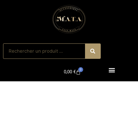
0
0,00
€