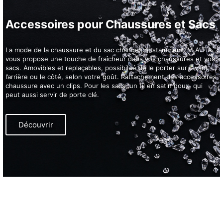
Accessoires pour Chaussures et Sacs
La mode de la chaussure et du sac change constamment. M.A.T.A.
vous propose une touche de fraîcheur dans vos chaussures et vos
sacs. Amovibles et replaçables, possibilité de le porter sur l’avant,
l’arrière ou le côté, selon votre goût. Rattachement des accessoires
chaussure avec un clips. Pour les sacs, un fil en satin doux, qui
peut aussi servir de porte clé.
Découvrir