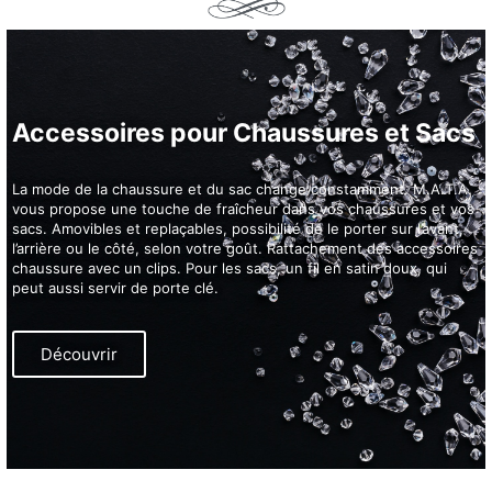
Accessoires pour Chaussures et Sacs
La mode de la chaussure et du sac change constamment. M.A.T.A.
vous propose une touche de fraîcheur dans vos chaussures et vos
sacs. Amovibles et replaçables, possibilité de le porter sur l’avant,
l’arrière ou le côté, selon votre goût. Rattachement des accessoires
chaussure avec un clips. Pour les sacs, un fil en satin doux, qui
peut aussi servir de porte clé.
Découvrir