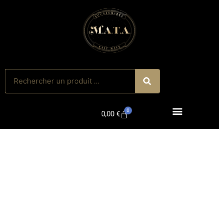
0
0,00
€