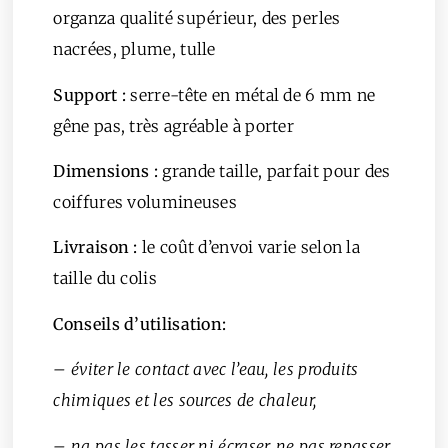
organza qualité supérieur, des perles
nacrées, plume, tulle
Support :
serre-tête en métal de 6 mm ne
gêne pas, très agréable à porter
Dimensions
:
grande taille, parfait pour des
coiffures volumineuses
Livraison :
le coût d’envoi varie selon la
taille du colis
Conseils d’utilisation:
– éviter le contact avec l’eau, les produits
chimiques et les sources de chaleur,
– na pas les tasser ni écraser, ne pas repasser,