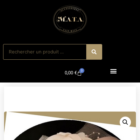
0
0,00
€