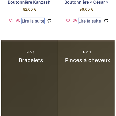
Boutonnière Kanzashi
Boutonnière « César »
82,00
€
96,00
€
Lire la suite
Lire la suite
NOS
NOS
Bracelets
Pinces à cheveux