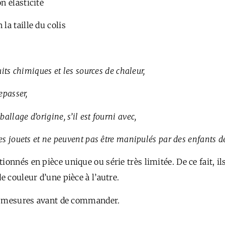
on élasticité
 la taille du colis
uits chimiques et les sources de chaleur,
epasser,
llage d’origine, s’il est fourni avec,
des jouets et ne peuvent pas être manipulés par des enfants 
ionnés en pièce unique ou série très limitée. De ce fait, i
e couleur d’une pièce à l’autre.
aux mesures avant de commander.