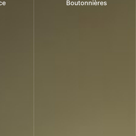
ce
Boutonnières