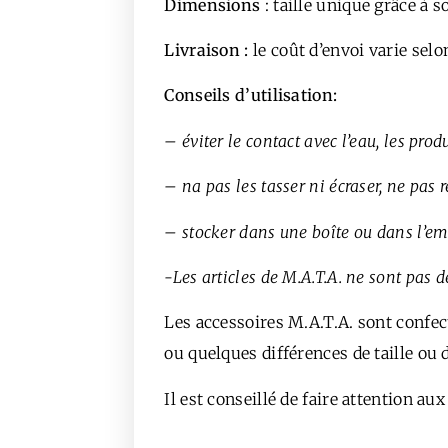
Dimensions
: taille unique grâce à s
Livraison :
le coût d’envoi varie selon
Conseils d’utilisation:
– éviter le contact avec l’eau, les prod
– na pas les tasser ni écraser, ne pas r
– stocker dans une boîte ou dans l’emba
-Les articles de M.A.T.A. ne sont pas 
Les accessoires M.A.T.A. sont confect
ou quelques différences de taille ou d
Il est conseillé de faire attention 