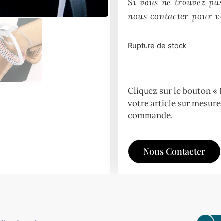
Si vous ne trouvez pas
nous contacter pour 
Rupture de stock
Cliquez sur le bouton 
votre article sur mesure 
commande.
Nous Contacter