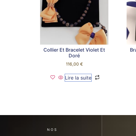
Collier Et Bracelet Violet Et
Br
Doré
116,00
€
Lire la suite
NOS