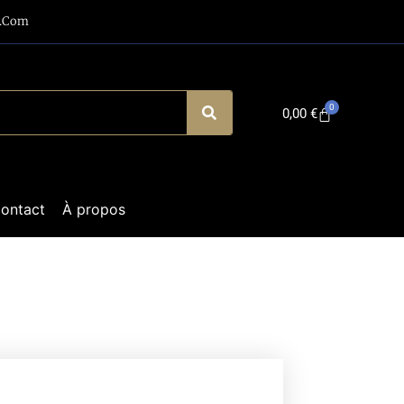
a.com
0
0,00
€
ontact
À propos