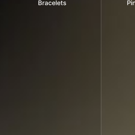
Bracelets
Pi