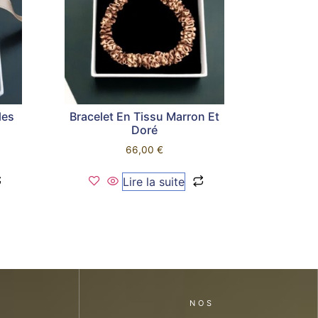
les
Bracelet En Tissu Marron Et
Doré
66,00
€
Lire la suite
NOS