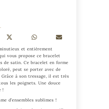
minutieux et entièrement
 qui vous propose ce bracelet
s de satin. Ce bracelet en forme
coloré, peut se porter avec de
Grâce à son tressage, il est très
 tous les poignets. Une douce
 !
mme d’ensembles sublimes !