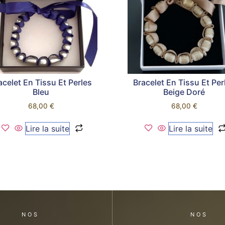
acelet En Tissu Et Perles
Bracelet En Tissu Et Per
Bleu
Beige Doré
68,00
€
68,00
€
Lire la suite
Lire la suite
NOS
NOS