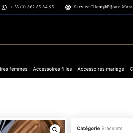
+ 33 (0) 662 85 84 95
Service.client@bijoux-Mat
ires femmes
Accessoires filles
Accessoires mariage
C
Catégorie
Bracelets