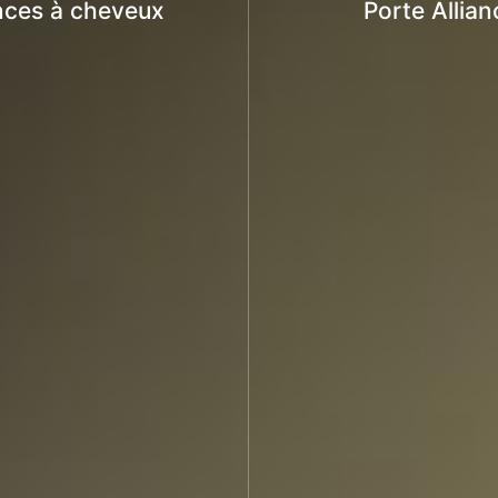
nces à cheveux
Porte Allian