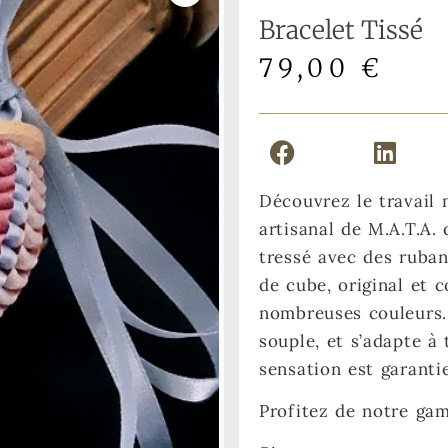
Bracelet Tissé
79,00
€
Découvrez le travail 
artisanal de M.A.T.A.
tressé avec des ruban
de cube, original et 
nombreuses couleurs. 
souple, et s’adapte à
sensation est garantie
Profitez de notre ga