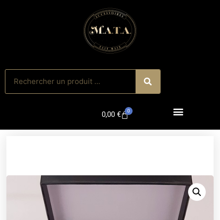
0
0,00
€