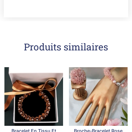
Produits similaires
Bracelet En Tissu Et
Broche-Bracelet Rose