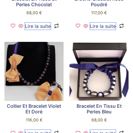
Perles Chocolat
Poudré
68,00
€
117,00
€
Lire la suite
Lire la suite
Collier Et Bracelet Violet
Bracelet En Tissu Et
Et Doré
Perles Bleu
116,00
€
68,00
€