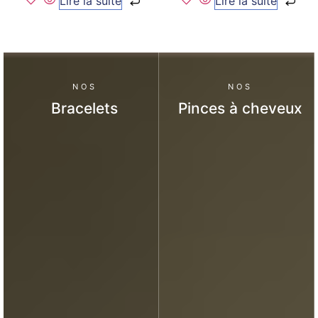
Lire la suite
Lire la suite
NOS
NOS
Bracelets
Pinces à cheveux