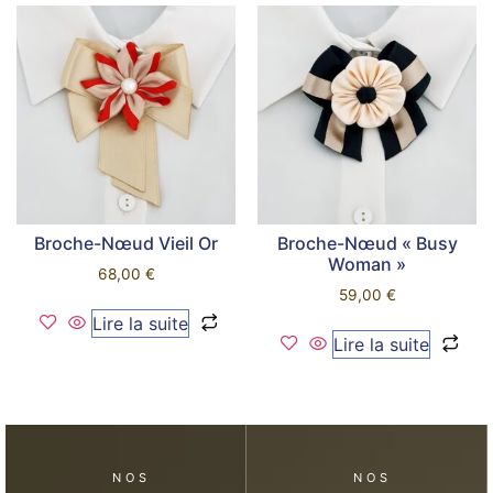
Broche-Nœud Vieil Or
Broche-Nœud « Busy
Woman »
68,00
€
59,00
€
Lire la suite
Lire la suite
NOS
NOS