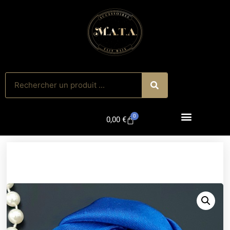
0
0,00
€