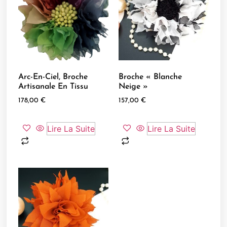
Arc-En-Ciel, Broche
Broche « Blanche
Artisanale En Tissu
Neige »
178,00
€
157,00
€
Lire La Suite
Lire La Suite