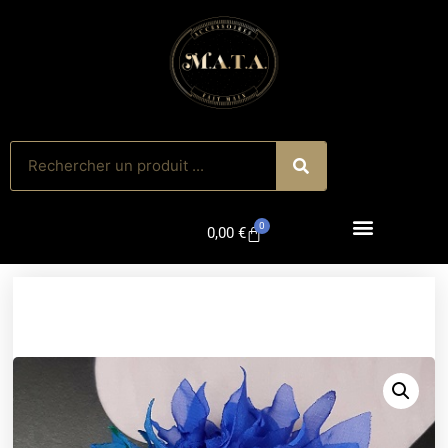
0
0,00
€