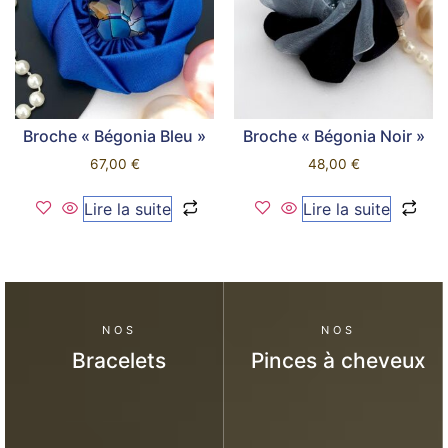
Broche « Bégonia Bleu »
Broche « Bégonia Noir »
67,00
€
48,00
€
Lire la suite
Lire la suite
NOS
NOS
Bracelets
Pinces à cheveux