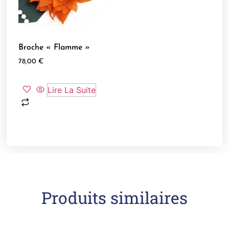
Broche « Flamme »
78,00
€
Lire La Suite
Produits similaires