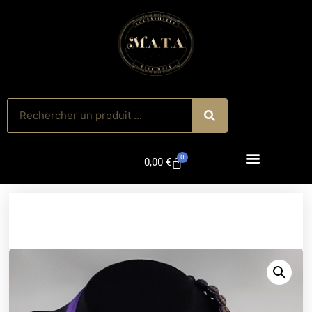
0
0,00
€