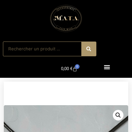
0
0,00
€