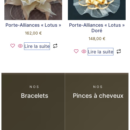
Porte-Alliances « Lotus »
Porte-Alliances « Lotus »
Doré
162,00
€
148,00
€
Lire la suite
Lire la suite
NOS
NOS
Bracelets
Pinces à cheveux