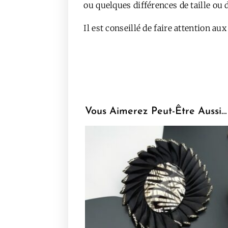
ou quelques différences de taille ou d
Il est conseillé de faire attention 
Vous Aimerez Peut-Être Aussi…