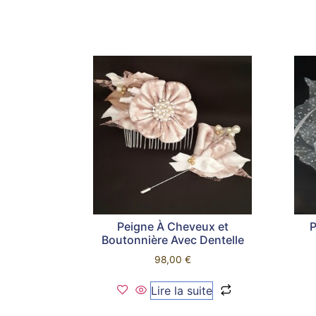
Peigne À Cheveux et
P
Boutonnière Avec Dentelle
98,00
€
Lire la suite