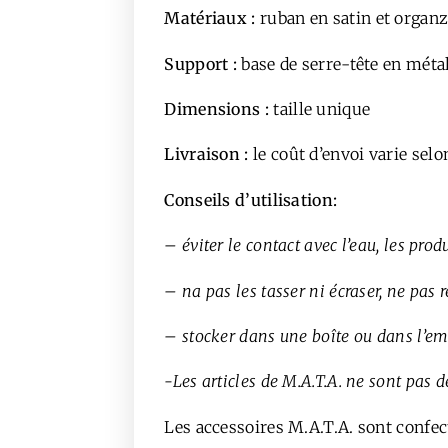
Matériaux :
ruban en satin et organz
Support :
base de serre-tête en méta
Dimensions
:
taille unique
Livraison :
le coût d’envoi varie selon
Conseils d’utilisation:
– éviter le contact avec l’eau, les prod
– na pas les tasser ni écraser, ne pas r
– stocker dans une boîte ou dans l’emba
-Les articles de M.A.T.A. ne sont pas 
Les accessoires M.A.T.A. sont confect