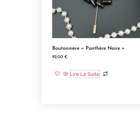
Boutonnière « Panthère Noire »
92,00
€
Lire La Suite