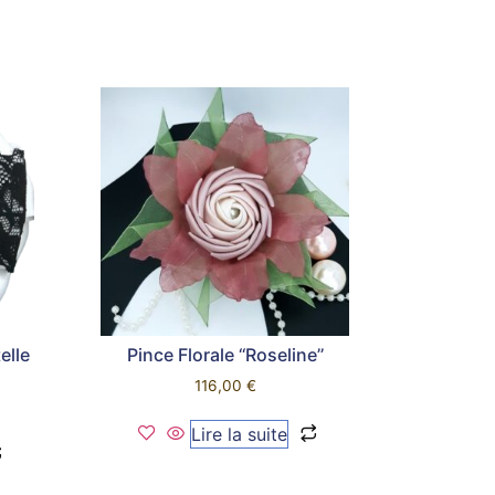
elle
Pince Florale ‘‘Roseline’’
116,00
€
Lire la suite