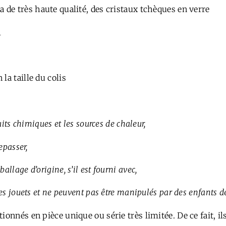
a de très haute qualité, des cristaux tchèques en verre
l
 la taille du colis
uits chimiques et les sources de chaleur,
epasser,
llage d’origine, s’il est fourni avec,
des jouets et ne peuvent pas être manipulés par des enfants 
ionnés en pièce unique ou série très limitée. De ce fait, i