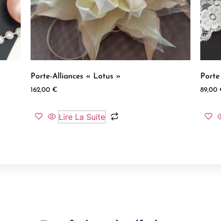
Porte-Alliances « Lotus »
Porte
162,00
€
89,00
Lire La Suite