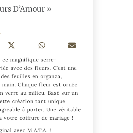
eurs D’Amour »
e ce magnifique serre-
ée avec des fleurs. C’est une
 des feuilles en organza,
a main. Chaque fleur est ornée
en verre au milieu. Basé sur un
cette création tant unique
agréable à porter. Une véritable
 votre coiffure de mariage !
ginal avec M.A.T.A. !