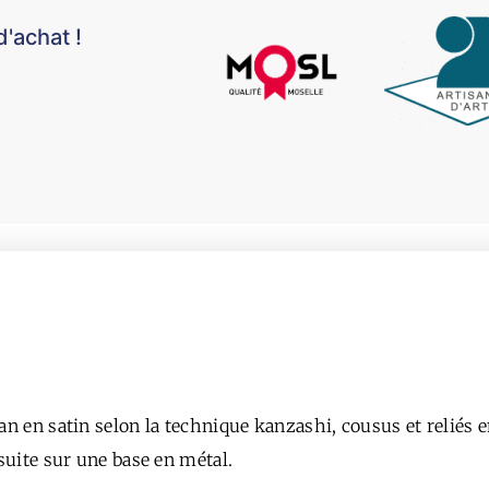
d'achat !
ban en satin selon la technique kanzashi, cousus et reliés 
nsuite sur une base en métal.