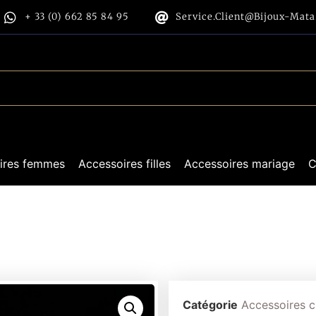
+ 33 (0) 662 85 84 95
Service.client@bijoux-Mat
ires femmes
Accessoires filles
Accessoires mariage
C
Catégorie
Accessoires 