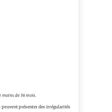
de moins de 36 mois.
ls peuvent présenter des irrégularités